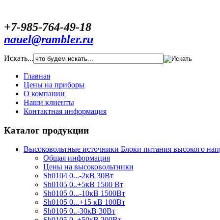
+7-985-764-49-18
nauel@rambler.ru
Искать...
Главная
Цены на приборы
О компании
Наши клиенты
Контактная информация
Каталог продукции
Высоковольтные источники Блоки питания высокого на
Общая информация
Цены на высоковольтники
Sh0104 0...-2кВ 30Вт
Sh0105 0..+5кВ 1500 Вт
Sh0105 0...-10кВ 1500Вт
Sh0105 0...+15 кВ 100Вт
Sh0105 0..-30кВ 30Вт
Sh0105 0..+50кВ 200Вт