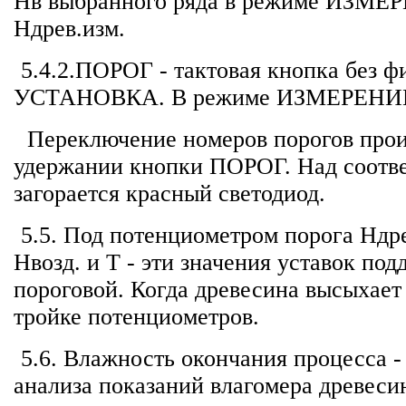
Нв выбранного ряда в режиме ИЗМЕР
H
древ.изм.
5.4.2.ПОРОГ - тактовая кнопка без ф
УСТАНОВКА. В режиме ИЗМЕРЕНИЕ 
Переключение номеров порогов прои
удержании кнопки ПОРОГ. Над соотв
загорается красный светодиод.
5.5. Под потенциометром порога Ндр
Нвозд. и Т - эти значения уставок п
пороговой. Когда древесина высыхает
тройке потенциометров.
5.6. Влажность окончания процесса 
анализа показаний влагомера древеси