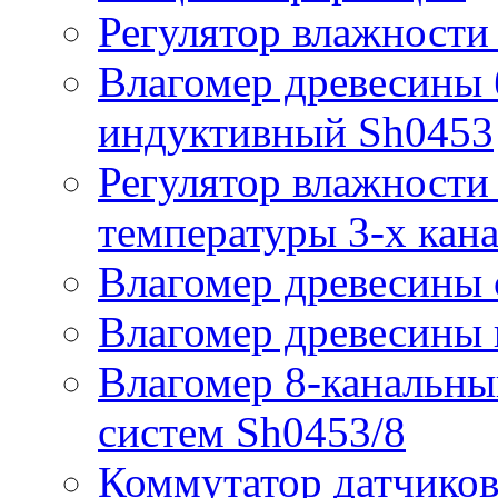
Регулятор влажности
Влагомер древесины 
индуктивный Sh0453
Регулятор влажности 
температуры 3-х кан
Влагомер древесины 
Влагомер древесины
Влагомер 8-канальн
систем Sh0453/8
Коммутатор датчиков