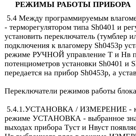
РЕЖИМЫ РАБОТЫ ПРИБОРА
5.4 Между программируемым влагоме
- терморегулятором типа Sh0401 и ре
установить переключатель (тумбле
подключения к влагомеру Sh0453p уст
режиме РУЧНОЙ управление Т и Нв пр
потенциометров установки Sh0401 и
передается на прибор Sh0453p, а уста
Переключатели режимов работы блока
5.4.1.УСТАНОВКА / ИЗМЕРЕНИЕ - кно
режиме УСТАНОВКА - выбранное значе
выходах прибора Туст и Нвуст появля