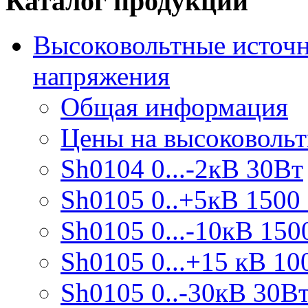
Каталог продукции
Высоковольтные источн
напряжения
Общая информация
Цены на высоковоль
Sh0104 0...-2кВ 30Вт
Sh0105 0..+5кВ 1500
Sh0105 0...-10кВ 150
Sh0105 0...+15 кВ 10
Sh0105 0..-30кВ 30В