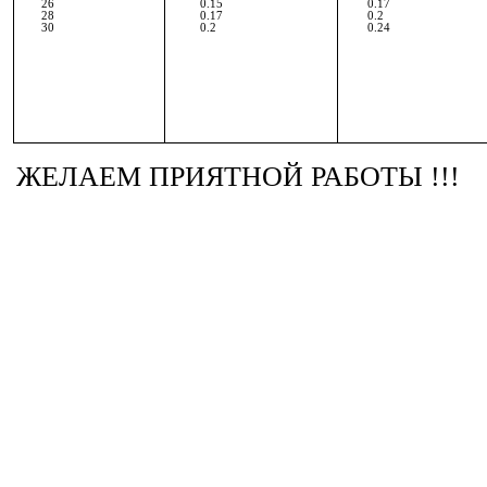
26
0.15
0.17
28
0.17
0.2
30
0.2
0.24
ЖЕЛАЕМ ПРИЯТНОЙ РАБОТЫ !!!