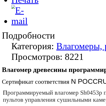
Подробности
Категория:
Влагомеры, 
Просмотров: 8221
Влагомер древесины программ
N
POCС
R
Сертификат соответствия
П
рограммируемый влагомер Sh0453р п
пультов управления сушильными каме