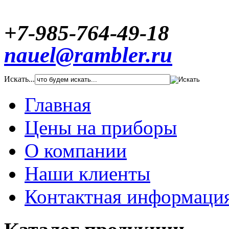
+7-985-764-49-18
nauel@rambler.ru
Искать...
Главная
Цены на приборы
О компании
Наши клиенты
Контактная информаци