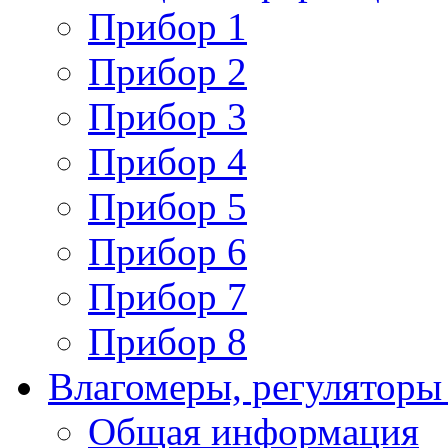
Прибор 1
Прибор 2
Прибор 3
Прибор 4
Прибор 5
Прибор 6
Прибор 7
Прибор 8
Влагомеры, регуляторы
Общая информация