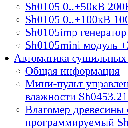
Sh0105 0..+50кВ 200
Sh0105 0..+100кВ 10
Sh0105imp генератор
Sh0105mini модуль +
Автоматика сушильных
Общая информация
Мини-пульт управлен
влажности Sh0453.21
Влагомер древесины 
программируемый S