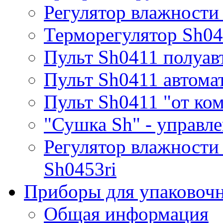
Регулятор влажности
Терморегулятор Sh0
Пульт Sh0411 полуав
Пульт Sh0411 автома
Пульт Sh0411 "от ко
"Сушка Sh" - управле
Регулятор влажности
Sh0453ri
Приборы для упаковоч
Общая информация