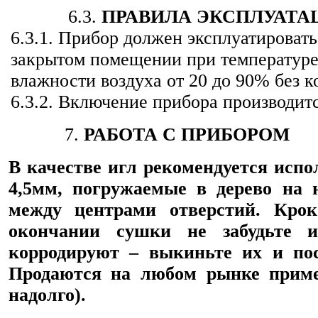
6.3.
ПРАВИЛА ЭКСПЛУАТА
6.3.1. Прибор должен эксплуатироват
закрытом помещении при температуре
влажности воздуха от 20 до 90% без 
6.3.2. Включение прибора производитс
7.
РАБОТА С ПРИБОРОМ
В качестве игл рекомендуется испо
4,5мм, погружаемые в дерево на
между центрами отверстий. Кро
окончании сушки не забудьте и
корродируют – выкиньте их и пос
Продаются на любом рынке приме
надолго).