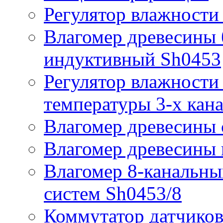
Регулятор влажности
Влагомер древесины 
индуктивный Sh0453
Регулятор влажности 
температуры 3-х кан
Влагомер древесины 
Влагомер древесины
Влагомер 8-канальн
систем Sh0453/8
Коммутатор датчиков