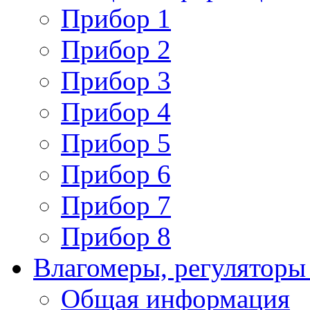
Прибор 1
Прибор 2
Прибор 3
Прибор 4
Прибор 5
Прибор 6
Прибор 7
Прибор 8
Влагомеры, регуляторы
Общая информация