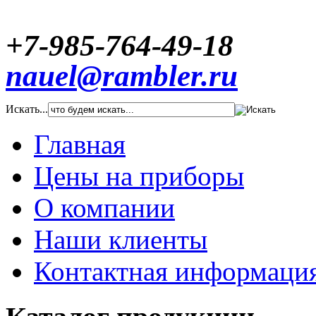
+7-985-764-49-18
nauel@rambler.ru
Искать...
Главная
Цены на приборы
О компании
Наши клиенты
Контактная информаци