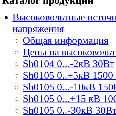
Каталог продукции
Высоковольтные источн
напряжения
Общая информация
Цены на высоковоль
Sh0104 0...-2кВ 30Вт
Sh0105 0..+5кВ 1500
Sh0105 0...-10кВ 150
Sh0105 0...+15 кВ 10
Sh0105 0..-30кВ 30В