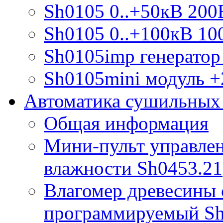
Sh0105 0..+50кВ 200
Sh0105 0..+100кВ 10
Sh0105imp генератор
Sh0105mini модуль +
Автоматика сушильных
Общая информация
Мини-пульт управлен
влажности Sh0453.21
Влагомер древесины 
программируемый S