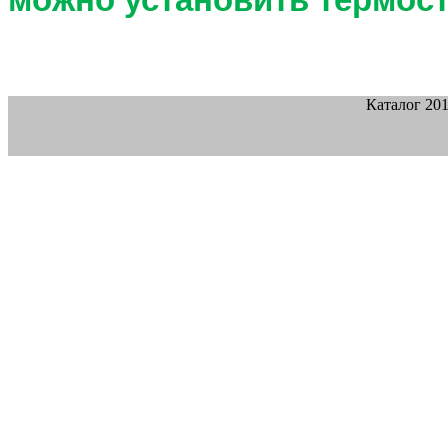
можно установить термост
Каталог 20