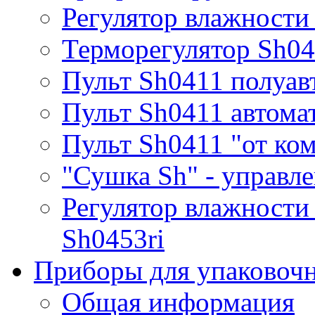
Регулятор влажности
Терморегулятор Sh0
Пульт Sh0411 полуав
Пульт Sh0411 автома
Пульт Sh0411 "от ко
"Сушка Sh" - управле
Регулятор влажности
Sh0453ri
Приборы для упаковоч
Общая информация