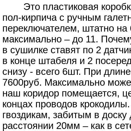
Это пластиковая коробк
пол-кирпича с ручным гале
переключателем, штатно на 
максимально – до 11. Почем
в сушилке ставят по 2 датчи
в конце штабеля и 2 посеред
снизу - всего 6шт. При длин
7600руб. Максимально можем
наш коридор помещается, це
концах проводов крокодилы.
гвоздикам, забитым в доску
расстоянии 20мм – как в се