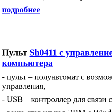
подробнее
Пульт
Sh0411
c
управление
компьютера
- пульт – полуавтомат с возм
управления,
-
USB
– контроллер для связи