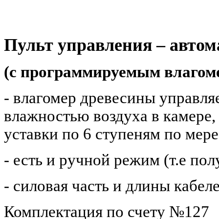
Пульт управления – авто
(с программируемым влаго
- влагомер древесины управля
влажностью воздуха в камере,
уставки
по 6 ступеням по мер
- есть и ручной режим (т.е пол
- силовая часть и длины кабе
Комплектация по счету №127