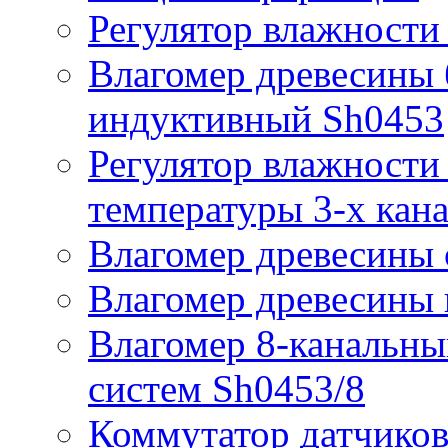
Регулятор влажности
Влагомер древесины 
индуктивный Sh0453
Регулятор влажности 
температуры 3-х кан
Влагомер древесины 
Влагомер древесины
Влагомер 8-канальн
систем Sh0453/8
Коммутатор датчиков