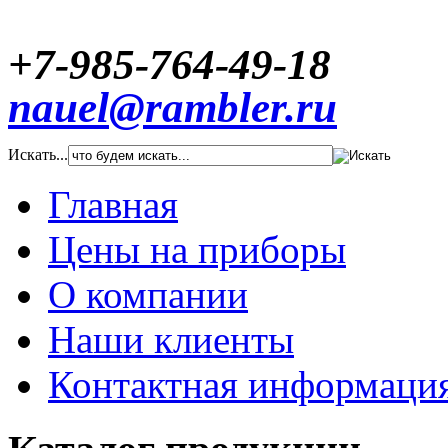
+7-985-764-49-18
nauel@rambler.ru
Искать...
Главная
Цены на приборы
О компании
Наши клиенты
Контактная информаци