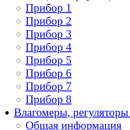
Прибор 1
Прибор 2
Прибор 3
Прибор 4
Прибор 5
Прибор 6
Прибор 7
Прибор 8
Влагомеры, регуляторы
Общая информация