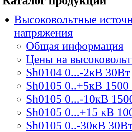
Каталог продукции
Высоковольтные источн
напряжения
Общая информация
Цены на высоковоль
Sh0104 0...-2кВ 30Вт
Sh0105 0..+5кВ 1500
Sh0105 0...-10кВ 150
Sh0105 0...+15 кВ 10
Sh0105 0..-30кВ 30В