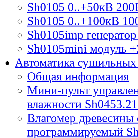
Sh0105 0..+50кВ 200
Sh0105 0..+100кВ 10
Sh0105imp генератор
Sh0105mini модуль +
Автоматика сушильных
Общая информация
Мини-пульт управлен
влажности Sh0453.21
Влагомер древесины 
программируемый S