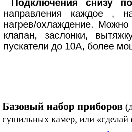
Подключения снизу по
направления каждое , на
нагрев/охлаждение. Можн
клапан, заслонки, вытяж
пускатели до 10А, более мо
Базовый набор приборов
(
сушильных камер,
или «с
делай 