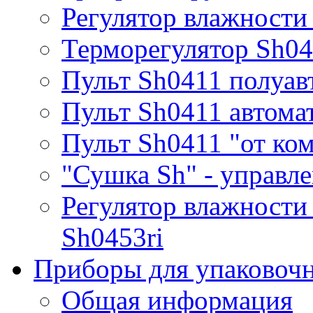
Регулятор влажности
Терморегулятор Sh0
Пульт Sh0411 полуав
Пульт Sh0411 автома
Пульт Sh0411 "от ко
"Сушка Sh" - управле
Регулятор влажности
Sh0453ri
Приборы для упаковоч
Общая информация