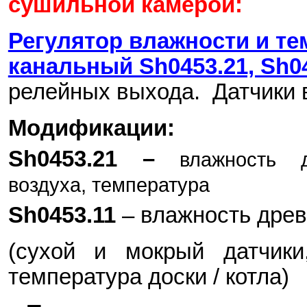
сушильной камерой:
Регулятор влажности и те
канальный Sh0453.21, Sh0
релей
ных выхода.
Датчики 
Модификации:
Sh0453.21 –
влажность 
воздуха, температура
Sh0453.11
– влажность древ
(сухой и мокрый датчики
температура доски / котла)