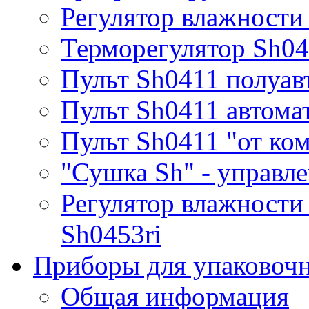
Регулятор влажности
Терморегулятор Sh0
Пульт Sh0411 полуав
Пульт Sh0411 автома
Пульт Sh0411 "от ко
"Сушка Sh" - управле
Регулятор влажности
Sh0453ri
Приборы для упаковоч
Общая информация