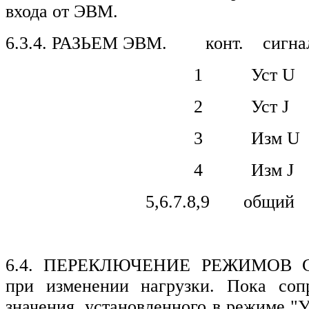
входа от ЭВМ.
6.3.4. РАЗЬЕМ ЭВМ. конт. сигна
1 Уст U
2 Уст J
3 Изм U
4 Изм J
5,6.7.8,9 общий
6.4. ПЕРЕКЛЮЧЕНИЕ РЕЖИМОВ СТ
при изменении нагрузки. Пока соп
значения, установленного в режиме "