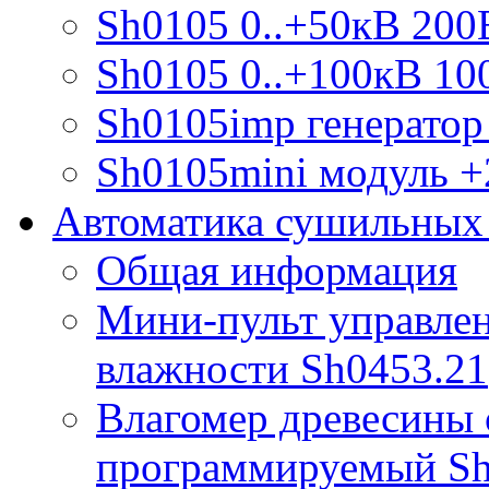
Sh0105 0..+50кВ 200
Sh0105 0..+100кВ 10
Sh0105imp генератор
Sh0105mini модуль +
Автоматика сушильных
Общая информация
Мини-пульт управлен
влажности Sh0453.21
Влагомер древесины 
программируемый S