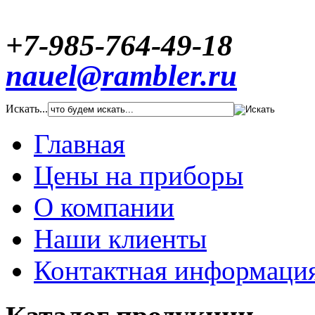
+7-985-764-49-18
nauel@rambler.ru
Искать...
Главная
Цены на приборы
О компании
Наши клиенты
Контактная информаци