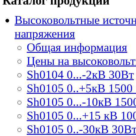
Каталог продукции
Высоковольтные источн
напряжения
Общая информация
Цены на высоковоль
Sh0104 0...-2кВ 30Вт
Sh0105 0..+5кВ 1500
Sh0105 0...-10кВ 150
Sh0105 0...+15 кВ 10
Sh0105 0..-30кВ 30В