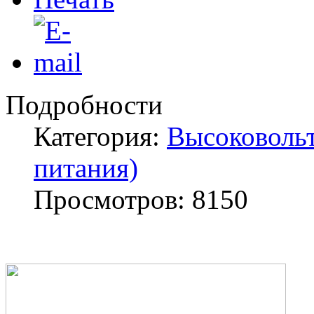
Подробности
Категория:
Высоковольт
питания)
Просмотров: 8150