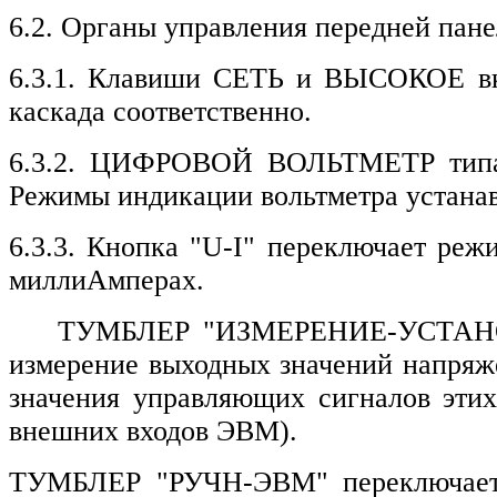
6.2. Органы управления передней пане
6.3.1. Клавиши СЕТЬ и ВЫСОКОЕ вк
каскада соответственно.
6.3.2. ЦИФРОВОЙ ВОЛЬТМЕТР типа 
Режимы индикации вольтметра устана
6.3.3. Кнопка "U-I" переключает реж
миллиАмперах.
ТУМБЛЕР "ИЗМЕРЕНИЕ-УСТАНО
измерение выходных значений напря
значения управляющих сигналов этих
внешних входов ЭВМ).
ТУМБЛЕР "РУЧН-ЭВМ" переключает 