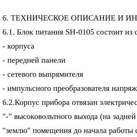
6. ТЕХНИЧЕСКОЕ ОПИСАНИЕ И И
6.1. Блок питания SH-0105 состоит из
- корпуса
- передней панели
- сетевого выпрямителя
- импульсного преобразователя напря
6.2.Корпус прибора отвязан электриче
"-" высоковольтного выхода (на задне
"землю" помещения до начала работы 