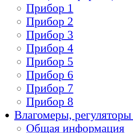
Прибор 1
Прибор 2
Прибор 3
Прибор 4
Прибор 5
Прибор 6
Прибор 7
Прибор 8
Влагомеры, регуляторы
Общая информация