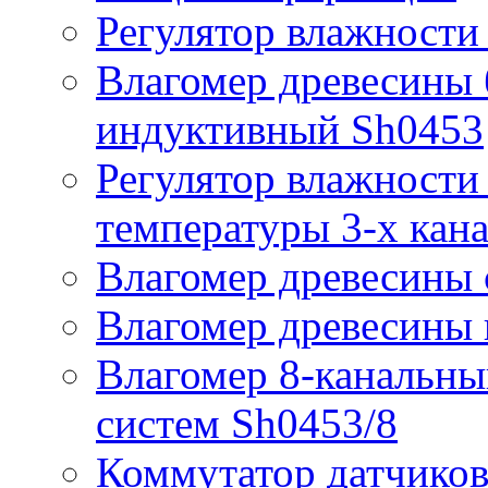
Регулятор влажности
Влагомер древесины 
индуктивный Sh0453
Регулятор влажности 
температуры 3-х кан
Влагомер древесины 
Влагомер древесины
Влагомер 8-канальн
систем Sh0453/8
Коммутатор датчиков