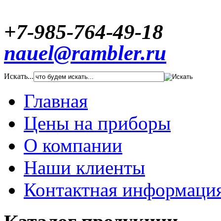
+7-985-764-49-18
nauel@rambler.ru
Искать...
Главная
Цены на приборы
О компании
Наши клиенты
Контактная информаци