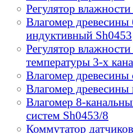
Регулятор влажности
Влагомер древесины 
индуктивный Sh0453
Регулятор влажности 
температуры 3-х кан
Влагомер древесины 
Влагомер древесины
Влагомер 8-канальн
систем Sh0453/8
Коммутатор датчиков