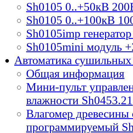
Sh0105 0..+50кВ 200
Sh0105 0..+100кВ 10
Sh0105imp генератор
Sh0105mini модуль +
Автоматика сушильных
Общая информация
Мини-пульт управлен
влажности Sh0453.21
Влагомер древесины 
программируемый S