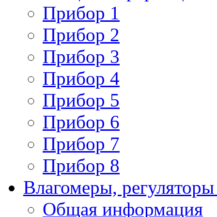
Прибор 1
Прибор 2
Прибор 3
Прибор 4
Прибор 5
Прибор 6
Прибор 7
Прибор 8
Влагомеры, регуляторы
Общая информация