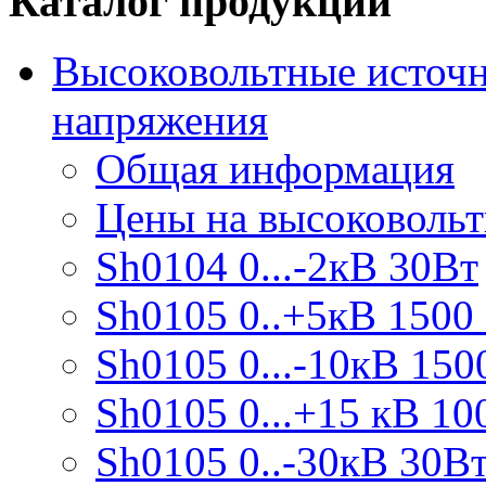
Каталог продукции
Высоковольтные источн
напряжения
Общая информация
Цены на высоковоль
Sh0104 0...-2кВ 30Вт
Sh0105 0..+5кВ 1500
Sh0105 0...-10кВ 150
Sh0105 0...+15 кВ 10
Sh0105 0..-30кВ 30В