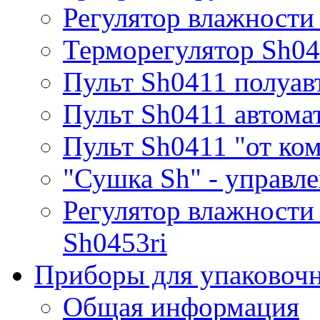
Регулятор влажности
Терморегулятор Sh0
Пульт Sh0411 полуав
Пульт Sh0411 автома
Пульт Sh0411 "от ко
"Сушка Sh" - управле
Регулятор влажности
Sh0453ri
Приборы для упаковоч
Общая информация