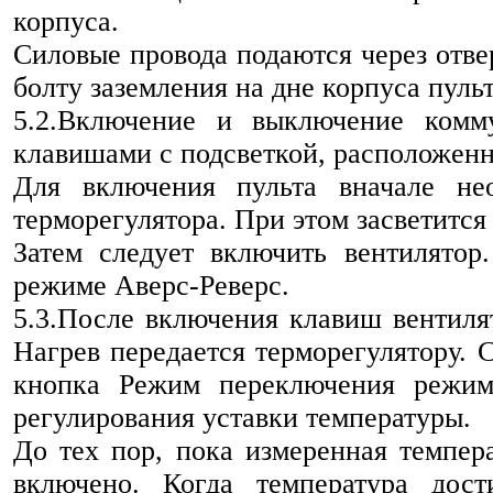
корпуса.
Силовые провода подаются через отвер
болту заземления на дне корпуса пульт
5.2.Включение и выключение комму
клавишами с подсветкой, расположенн
Для включения пульта вначале не
терморегулятора. При этом засветится
Затем следует включить вентилятор
режиме Аверс-Реверс.
5.3.После включения клавиш вентиля
Нагрев передается терморегулятору. 
кнопка Режим переключения режим
регулирования уставки температуры.
До тех пор, пока измеренная темпера
включено. Когда температура дост