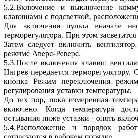
5.2.Включение и выключение комму
клавишами с подсветкой, расположенн
Для включения пульта вначале не
терморегулятора. При этом засветится
Затем следует включить вентилятор
режиме Аверс-Реверс.
5.3.После включения клавиш вентиля
Нагрев передается терморегулятору. 
кнопка Режим переключения режим
регулирования уставки температуры.
До тех пор, пока измеренная темпера
включено. Когда температура дост
остывания ниже уставки - опять включи
5.4.Расположение и порядок рабо
согласуются в рабочем порядке.