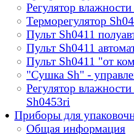
Регулятор влажности
Терморегулятор Sh0
Пульт Sh0411 полуав
Пульт Sh0411 автома
Пульт Sh0411 "от ко
"Сушка Sh" - управле
Регулятор влажности
Sh0453ri
Приборы для упаковоч
Общая информация