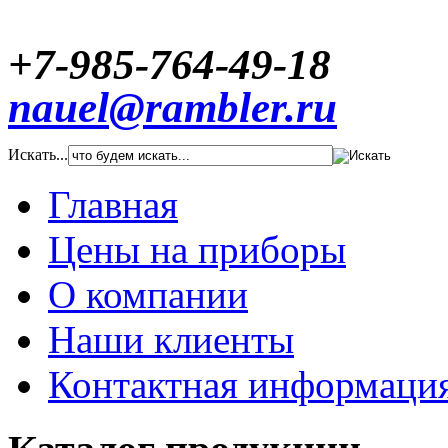
+7-985-764-49-18
nauel@rambler.ru
Искать...
Главная
Цены на приборы
О компании
Наши клиенты
Контактная информаци