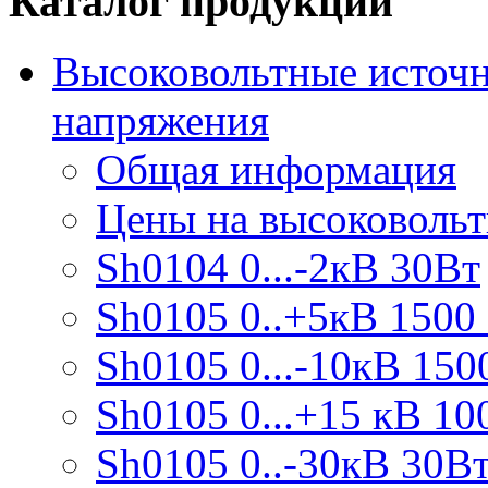
Каталог продукции
Высоковольтные источн
напряжения
Общая информация
Цены на высоковоль
Sh0104 0...-2кВ 30Вт
Sh0105 0..+5кВ 1500
Sh0105 0...-10кВ 150
Sh0105 0...+15 кВ 10
Sh0105 0..-30кВ 30В