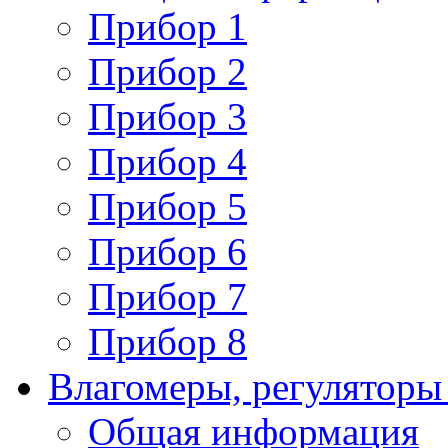
Прибор 1
Прибор 2
Прибор 3
Прибор 4
Прибор 5
Прибор 6
Прибор 7
Прибор 8
Влагомеры, регуляторы
Общая информация