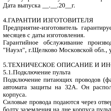
Дата выпуска
__
.
__
.20
__
г.
4.ГАРАНТИИ ИЗГОТОВИТЕЛЯ
Предприятие-изготовитель гарантиру
месяцев с даты изготовления.
Гарантийное обслуживание произв
"Науэл", г.Щелково Московской обл., у
5.ТЕХНИЧЕСКОЕ ОПИСАНИЕ И И
5.1.Подключение пульта
Подключение питающих проводов (фа
автомата защиты на 32А. Он распо
корпуса.
Силовые провода подаются через отвер
болту заземления на дне корпуса пульт