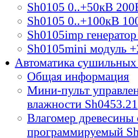
Sh0105 0..+50кВ 200
Sh0105 0..+100кВ 10
Sh0105imp генератор
Sh0105mini модуль +
Автоматика сушильных
Общая информация
Мини-пульт управлен
влажности Sh0453.21
Влагомер древесины 
программируемый S