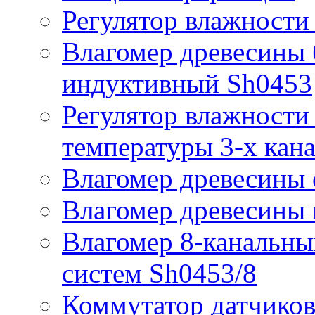
Регулятор влажности
Влагомер древесины 
индуктивный Sh0453
Регулятор влажности 
температуры 3-х кан
Влагомер древесины 
Влагомер древесины
Влагомер 8-канальн
систем Sh0453/8
Коммутатор датчиков